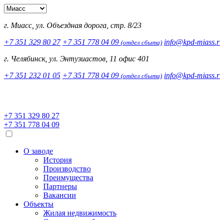
г. Миасс, ул. Объездная дорога, стр. 8/23
+7 351 329 80 27
+7 351 778 04 09
info@kpd-miass.r
(отдел сбыта)
г. Челябинск, ул. Энтузиастов, 11 офис 401
+7 351 232 01 05
+7 351 778 04 09
info@kpd-miass.r
(отдел сбыта)
+7 351 329 80 27
+7 351 778 04 09
О заводе
История
Производство
Преимущества
Партнеры
Вакансии
Объекты
Жилая недвижимость