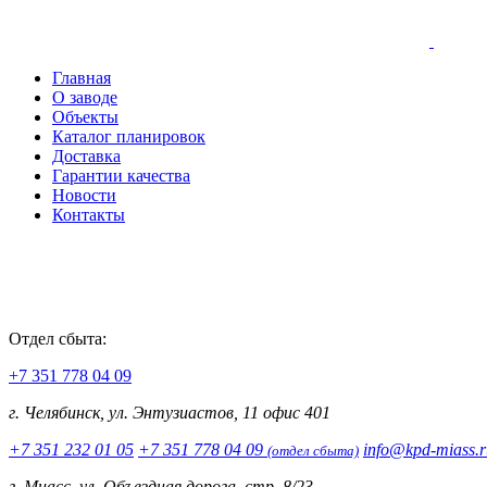
Главная
О заводе
Объекты
Каталог планировок
Доставка
Гарантии качества
Новости
Контакты
Отдел сбыта:
+7 351 778 04 09
г. Челябинск, ул. Энтузиастов, 11 офис 401
+7 351 232 01 05
+7 351 778 04 09
info@kpd-miass.r
(отдел сбыта)
г. Миасс, ул. Объездная дорога, стр. 8/23