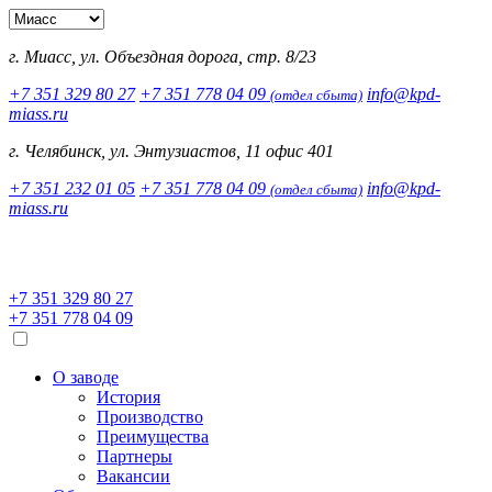
г. Миасс, ул. Объездная дорога, стр. 8/23
+7 351 329 80 27
+7 351 778 04 09
info@kpd-
(отдел сбыта)
miass.ru
г. Челябинск, ул. Энтузиастов, 11 офис 401
+7 351 232 01 05
+7 351 778 04 09
info@kpd-
(отдел сбыта)
miass.ru
+7 351 329 80 27
+7 351 778 04 09
О заводе
История
Производство
Преимущества
Партнеры
Вакансии