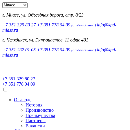
г. Миасс, ул. Объездная дорога, стр. 8/23
+7 351 329 80 27
+7 351 778 04 09
info@kpd-
(отдел сбыта)
miass.ru
г. Челябинск, ул. Энтузиастов, 11 офис 401
+7 351 232 01 05
+7 351 778 04 09
info@kpd-
(отдел сбыта)
miass.ru
+7 351 329 80 27
+7 351 778 04 09
О заводе
История
Производство
Преимущества
Партнеры
Вакансии