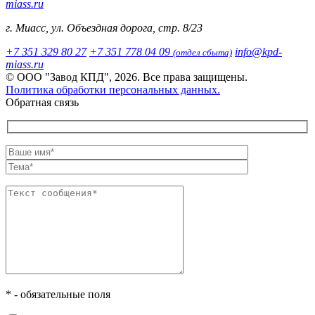
miass.ru
г. Миасс, ул. Объездная дорога, стр. 8/23
+7 351 329 80 27
+7 351 778 04 09
info@kpd-
(отдел сбыта)
miass.ru
© ООО "Завод КПД", 2026. Все права защищены.
Политика обработки персональных данных.
Обратная связь
* - обязательные поля