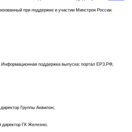
низованный при поддержке и участии Минстроя России.
. Информационная поддержка выпуска: портал ЕРЗ.РФ,
директор Группы Аквилон;
 директор ГК Железно;