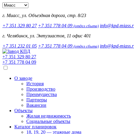
г. Миасс, ул. Объездная дорога, стр. 8/23
+7 351 329 80 27
+7 351 778 04 09
info@kpd-miass.r
(отдел сбыта)
г. Челябинск, ул. Энтузиастов, 11 офис 401
+7 351 232 01 05
+7 351 778 04 09
info@kpd-miass.r
(отдел сбыта)
+7 351 329 80 27
+7 351 778 04 09
О заводе
История
Производство
Преимущества
Партнеры
Вакансии
Объекты
Жилая недвижимость
Социальные объекты
Каталог планировок
18, 19, 20 — этажные дома