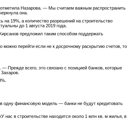
 — отметила Назарова. — Мы считаем важным распространить
черкнула она.
ь на 19%, а количество разрешений на строительство
туальны до 1 августа 2019 года.
 Кирсанов предложил таким способом поддержать
то можно перейти если не к досрочному раскрытию счетов, то
. — Прежде всего, это связано с позицией банков, которые
 Захаров.
0%.
 в одну финансовую модель — банки не будут кредитовать
нас в строительстве находится около 1 млн кв. м жилья, в