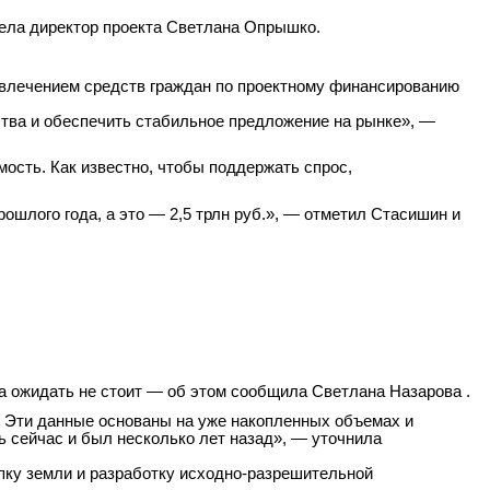
вела директор проекта Светлана Опрышко.
ривлечением средств граждан по проектному финансированию
ства и обеспечить стабильное предложение на рынке», —
ость. Как известно, чтобы поддержать спрос,
рошлого года, а это — 2,5 трлн руб.», — отметил Стасишин и
а ожидать не стоит — об этом сообщила Светлана Назарова .
— Эти данные основаны на уже накопленных объемах и
ь сейчас и был несколько лет
назад», — уточнила
пку земли и разработку исходно-разрешительной