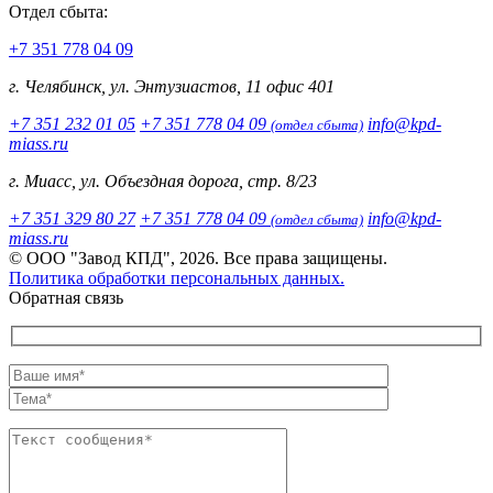
Отдел сбыта:
+7 351 778 04 09
г. Челябинск, ул. Энтузиастов, 11 офис 401
+7 351 232 01 05
+7 351 778 04 09
info@kpd-
(отдел сбыта)
miass.ru
г. Миасс, ул. Объездная дорога, стр. 8/23
+7 351 329 80 27
+7 351 778 04 09
info@kpd-
(отдел сбыта)
miass.ru
© ООО "Завод КПД", 2026. Все права защищены.
Политика обработки персональных данных.
Обратная связь