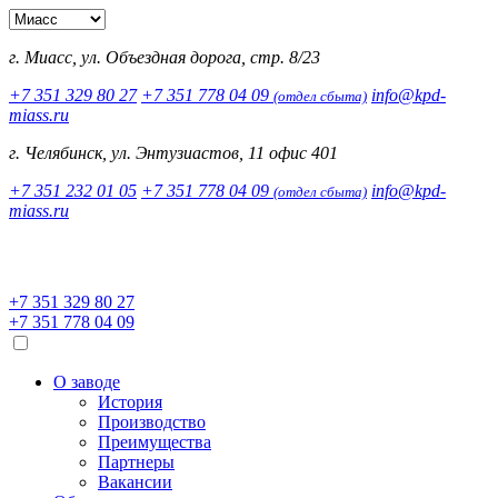
г. Миасс, ул. Объездная дорога, стр. 8/23
+7 351 329 80 27
+7 351 778 04 09
info@kpd-
(отдел сбыта)
miass.ru
г. Челябинск, ул. Энтузиастов, 11 офис 401
+7 351 232 01 05
+7 351 778 04 09
info@kpd-
(отдел сбыта)
miass.ru
+7 351 329 80 27
+7 351 778 04 09
О заводе
История
Производство
Преимущества
Партнеры
Вакансии